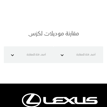
مقارنة موديلات لكزس
أضف فئة للمقارنة
أضف فئة للمقارنة