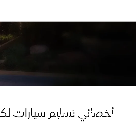
أخصائي تسليم سيارات ل
تجربة لكزس