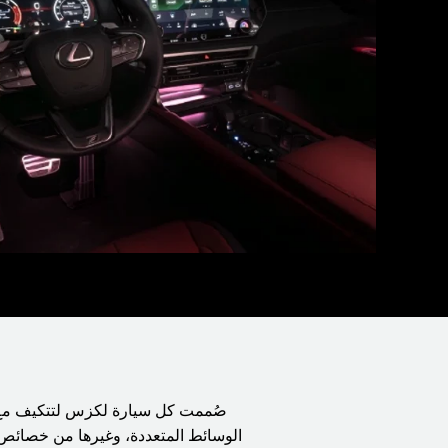
صُممت كل سيارة لكزس لتتكيف مع 
الوسائط المتعددة، وغيرها من خصائص 