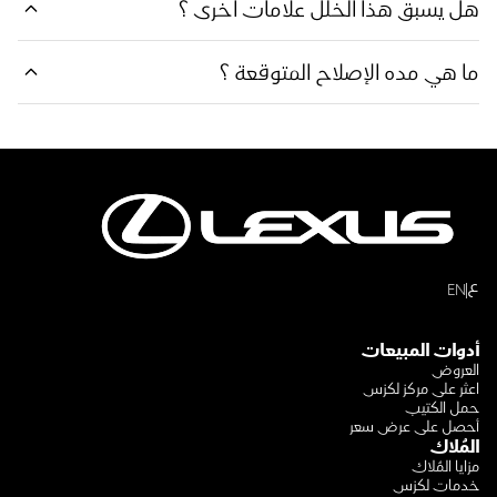
هل يسبق هذا الخلل علامات اخرى ؟
ما هي مده الإصلاح المتوقعة ؟
ع
EN
أدوات المبيعات
العروض
اعثر على مركز لكزس
حمل الكتيب
أحصل على عرض سعر
المُلاك
مزايا المُلاك
خدمات لكزس