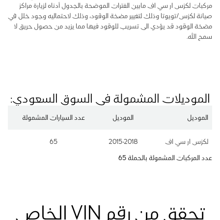
مركبات لكزس ار سي اف مابين الفترات الموضحة بالجدول أدناه لزيارة مراكز
صيانة لكزس/تويوتا وذلك لتغيير مضخة الوقود، وذلك لاحتماليه وجود خلل في
مضخة الوقود قد يؤدي الى تسريب للوقود فيها مما يزيد من حصول حريق لا
سمح الله.
الموديلات المشمولة في السوق السعودي:
الموديل
الموديل
عدد السيارات المشمولة
لكزس ار سي اف
2015-2018
65
عدد المركبات المشمولة بالحملة 65
تحقق من رقم VIN الخاص