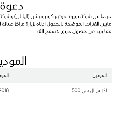
دعوة 
مابين الفترات الموضحة بالجدول أدناه لزيارة مراكز صي
مما يزيد من حصول حريق لا سمح الله.
المودي
الموديل
المود
لكزس ال سي 500
2018