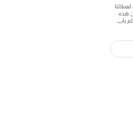
عملائنا
ن هذه
ائم باب