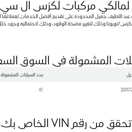
لمالكي مركبات لكزس ال سي 500
انة لكزس/تويوتا وذلك لتغيير مضخة الوقود، وذلك لاحتماليه وجود 
لات المشمولة في السوق الس
يل
عدد السيارات المشمولة
تغيير مضخة الوقود
45
2017-
تحقق من رقم VIN الخاص بك