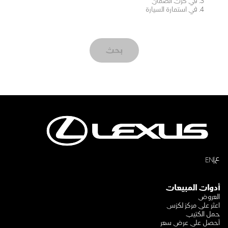
في كرت الضمان
في استمارة السيارة
بحث
ع
EN
أدوات المبيعات
العروض
اعثر على مركز لكزس
حمل الكتيب
أحصل على عرض سعر