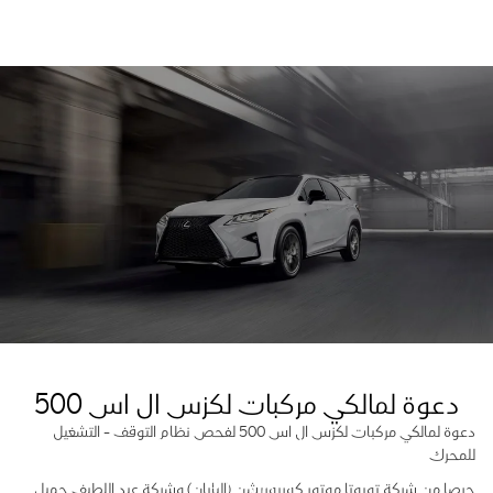
دعوة لمالكي مركبات لكزس ال اس 500
دعوة لمالكي مركبات لكزس ال اس 500 لفحص نظام التوقف – التشغيل
لفحص نظام التوقف – التشغيل
للمحرك
للمحرك
حرصا من شركة تويوتا موتور كوربوريشن (اليابان) وشركة عبد اللطيف جميل