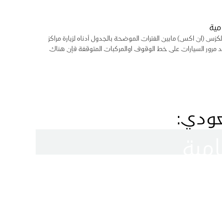
مية
زس (ان اكس) مابين الفترات الموضحة بالجدول أدناه لزيارة مراكز
عند مرور السيارات على خط الوقوف اوالمركبات المتوقفة فإن هناك
عودي:
امية