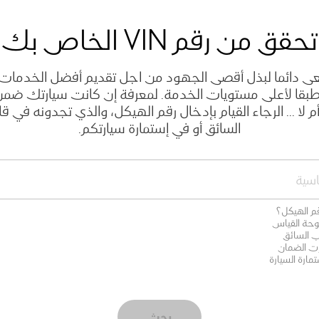
تحقق من رقم VIN الخاص بك
 دائما لبذل أقصى الجهود من اجل تقديم أفضل الخدمات ل
 طبقا لأعلى مستويات الخدمة. لمعرفة إن كانت سيارتك ضم
م لا ... الرجاء القيام بإدخال رقم الهيكل، والذي تجدونه في ق
السائق أو في إستمارة سيارتكم.
قم الهيكل؟
وحة القياس
 السائق
ت الضمان
مارة السيارة
بحث