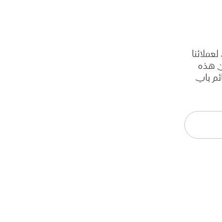
عملائنا
ن هذه
ائم باب