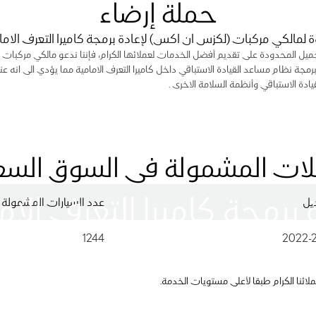
حملة إرضاء
 لمالكي مركبات (لكزس ان اكس) لإعادة برمجة كاميرا التعرف الاما
يل المحدودة على تقديم أفضل الخدمات لعملائها الكرام، فإننا ندعو مالكي مركبات لك
رمجة نظام مساعد القيادة الاستباقي داخل كاميرا التعرف الامامية مما يؤدي الى انه 
 الاستباقي وأنظمة السلامة الاخرى .
لات المشمولة في السوق الس
 برمجة كاميرا التعرف الام
يل
عدد السيارات المشمولة
1244
2022-
ئنا الكرام طبقا لأعلى مستويات الخدمة.