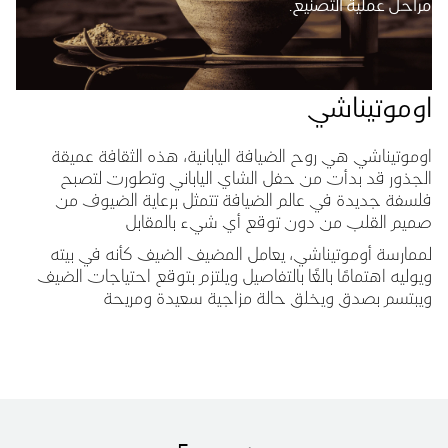
مراحل عملية التصنيع.
اوموتيناشي
اوموتيناشي هي روح الضيافة اليابانية، هذه الثقافة عميقة
الجذور قد بدأت من حفل الشاي الياباني وتطورت لتصبح
فلسفة جديدة في عالم الضيافة تتمثل برعاية الضيوف من
صميم القلب من دون توقع أي شيء بالمقابل
لممارسة أوموتيناشي، يعامل المضيف الضيف كأنه في بيته
ويوليه اهتمامًا بالغًا بالتفاصيل ويلتزم بتوقع احتياجات الضيف
ويبتسم بصدق ويخلق حالة مزاجية سعيدة ومريحة