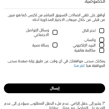
الخصوصية.
أوافق على تلقي اتصالات التسويق المباشر من لكزس كما هو مبين 
من قبلي من خلال مربعات الاختيار المذكورة أدناه:
وسائل التواصل 
اختر الكل
الاجتماعي
واتساب
البريد الإلكتروني
رسالة نصية
مكالمة هاتفية
يمكنك سحب موافقتك في أي وقت عن طريق زيارة صفحة سحب
الموافقة هنا.
انقر هنا
إرسال
*1. يشير إلى حقل إلزامي. عدم ملء الحقل المطلوب سيؤدي إلى عدم
القدرة على التواصل مع ممثلي عملائنا.