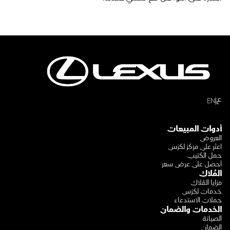
ع
EN
أدوات المبيعات
العروض
اعثر على مركز لكزس
حمل الكتيب
أحصل على عرض سعر
المُلاك
مزايا المُلاك
خدمات لكزس
حملات الاستدعاء
الخدمات والضمان
الصيانة
الضمان