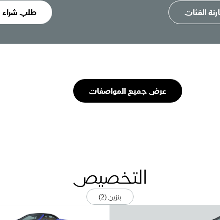
رنة الفئات
طلب شراء
عرض جميع المواصفات
التخصيص
بنزين (2)