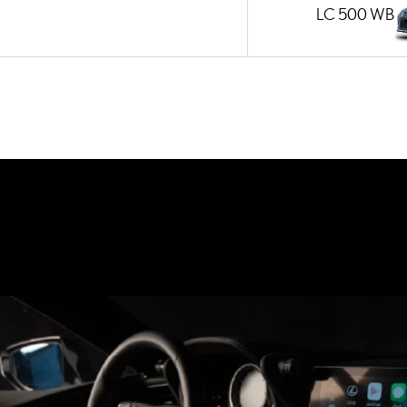
LC 500 WB