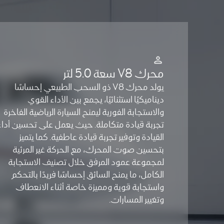
محرك V8 سعة 5.0 لتر
يولد محرك V8 ذو السحب الطبيعي إحساسًا
ديناميكيًا استثنائيًا، يجمع بين الأداء القوي
والاستجابة الفورية ليمنح السيارة الرياضية الفاخرة
تجربة قيادة متكاملة. حيث يعمل على تحسين أداء
القيادة وتوفير تجربة قيادة عاطفية. كما يتميز
بتحسين صوت المحرك، مع الحركة غير المرئية
لمجموعة عمود المرفق خلال تصنيف الاستجابة
الكامل، ما يمنح السائق إحساسًا فريدًا بالتحكم
واستجابة قوية ومميزة خاصة أثناء الانعطاف
وتغيير المسارات.