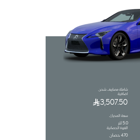
شاملة مصاريف شحن
اضافية
3,507.50
سعة المحرك
5.0 لتر
القوة الحصانية
470 حصان