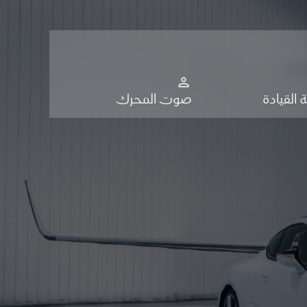
 القيادة
صوت المحرك