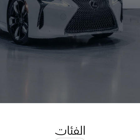
الفئات