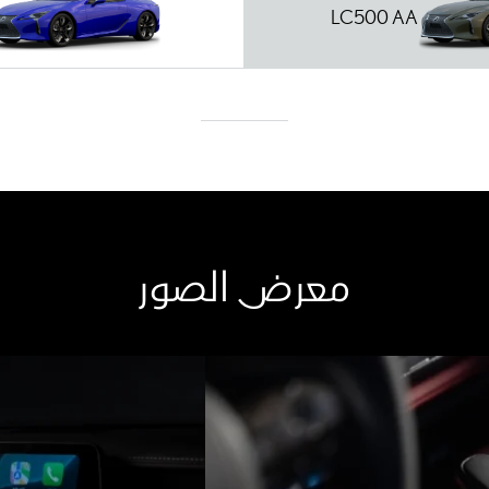
LC500 AA
معرض الصور