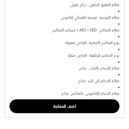
نظام التعليق الخلفي
:
ذراع طولي
نظام التوجيه
:
توجيه كهربائي إلكتروني
نظام المكابح
:
ABS + EBD + مساعد المكابح
نوع المكابح الأمامية
:
أقراص مهواة
نوع المكابح الخلفية
:
أقراص صلبة
نظام التحكم بالثبات
:
متاح
نظام التحكم في الجر
:
متاح
نظام التحكم الإلكتروني بالمكابح
:
متاح
أضف للمقارنة