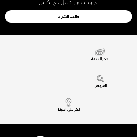
تجربة تسوق أفضل مع لكزس
طلب الشراء
احجز الخدمة
العروض
اعثر على المركز