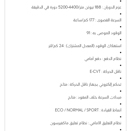
عزم الدوران
:
188 نيوتن متر/4400-5200 دورة في الدقيقة
السرعة القصوى
:
177 كم/ساعة
الوقود الموصى به
:
91
استهلاك الوقود (المعدل المشترك)
:
24 كم/لتر
نظام الدفع
:
دفع أمامي
ناقل الحركة
:
E-CVT
تحكم إلكتروني بجهاز ناقل الحركة
:
متاح
مبدلات السرعة خلف المقود
:
متاح
أنماط القيادة
:
ECO / NORMAL / SPORT
نظام التعليق الأمامي
:
نظام تعليق ماكفيرسون