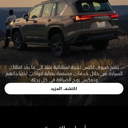
نمنح ضيوف لكزس تجربة استثنائية تمتد إلى ما بعد امتلاك
السيارة، من خلال خدمات مصممة بعناية لتواكب احتياجاتهم
وتعكس روح الضيافة في كل رحلة.
اكتشف المزيد